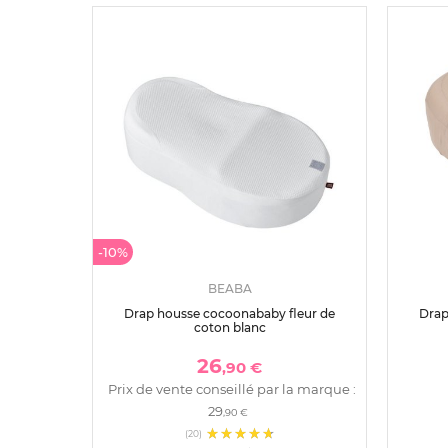
-10%
BEABA
Drap housse cocoonababy fleur de
Drap
coton blanc
26
,90 €
Prix de vente conseillé par la marque :
29
,90 €
(20)