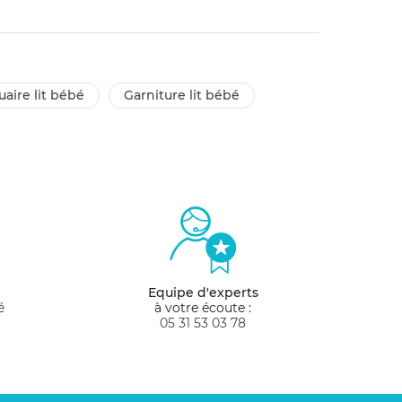
uaire lit bébé
garniture lit bébé
Equipe d'experts
é
à votre écoute :
05 31 53 03 78