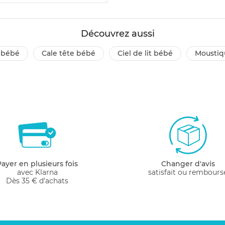
Découvrez aussi
é bébé
cale tête bébé
ciel de lit bébé
moustiq
Payer en plusieurs fois
Changer d'avis
avec Klarna
satisfait ou rembours
Dès 35 € d'achats