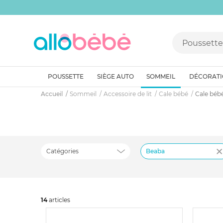
POUSSETTE
SIÈGE AUTO
SOMMEIL
DÉCORAT
Accueil
Sommeil
Accessoire de lit
Cale bébé
Cale béb
Catégories
Beaba
14
art
icles