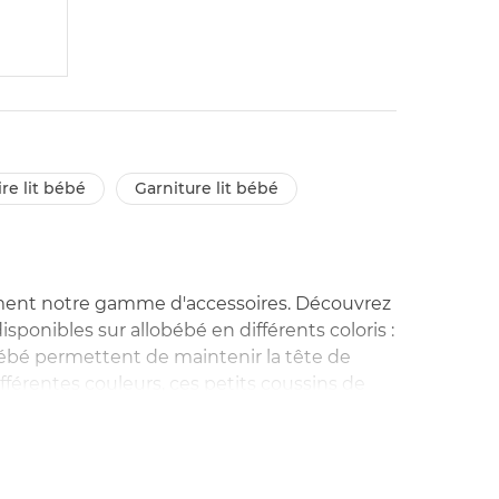
ire lit bébé
garniture lit bébé
amment notre gamme d'accessoires. Découvrez
ponibles sur allobébé en différents coloris :
s bébé permettent de maintenir la tête de
ifférentes couleurs, ces petits coussins de
urs de cou bébé gonflables, en mousse,
us convient le mieux à vous, ainsi qu'à votre