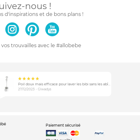
uivez-nous !
s d'inspirations
et de bons plans !
vos trouvailles
avec le #allobebe
Poil doux mais efficace pour laver les bibi sans les abîmer
27/12/2023 - Glwadys
bébé
Paiement sécurisé