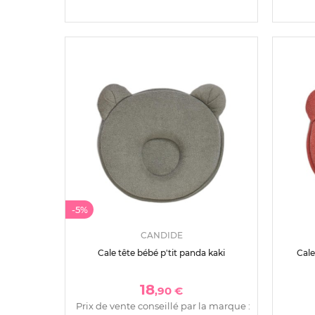
-5%
CANDIDE
Cale tête bébé p'tit panda kaki
Cale
18
,90 €
Prix de vente conseillé par la marque :