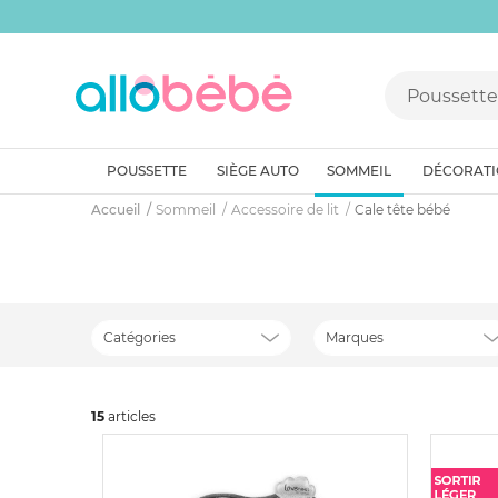
POUSSETTE
SIÈGE AUTO
SOMMEIL
DÉCORAT
Accueil
Sommeil
Accessoire de lit
Cale tête bébé
Catégories
Marques
15
art
icles