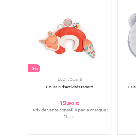
-9%
LUDI JOUETS
Coussin d'activités renard
Cale
19
,90 €
Prix de vente conseillé par la marque :
21
,90 €