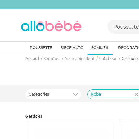
POUSSETTE
SIÈGE AUTO
SOMMEIL
DÉCORAT
Accueil
Sommeil
Accessoire de lit
Cale bébé
Cale béb
Catégories
Roba
6
art
icles