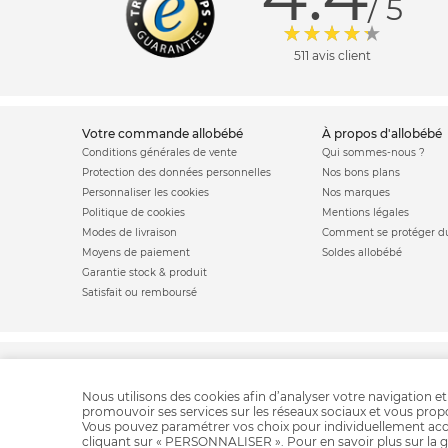
/ 5
511 avis client
votre commande allobébé
à propos d'allobébé
Conditions générales de vente
Qui sommes-nous ?
Protection des données personnelles
Nos bons plans
Personnaliser les cookies
Nos marques
Politique de cookies
Mentions légales
Modes de livraison
Comment se protéger du
Moyens de paiement
Soldes allobébé
Garantie stock & produit
Satisfait ou remboursé
Bibed
Matelas bébé
Berceau bébé
Lit
Nous utilisons des cookies afin d’analyser votre navigation et
promouvoir ses services sur les réseaux sociaux et vous pro
Vous pouvez paramétrer vos choix pour individuellement acc
cliquant sur « PERSONNALISER ». Pour en savoir plus sur la g