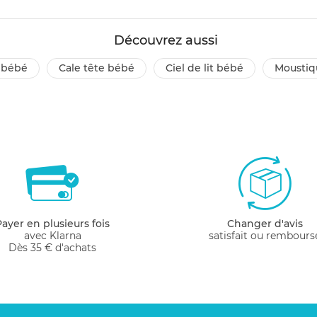
Découvrez aussi
é bébé
cale tête bébé
ciel de lit bébé
moustiq
Payer en plusieurs fois
Changer d'avis
avec Klarna
satisfait ou rembours
Dès 35 € d'achats