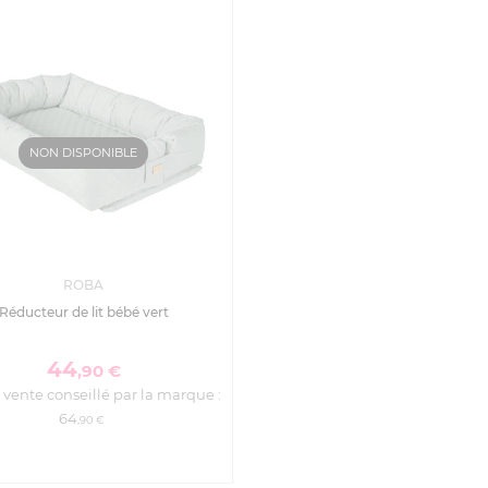
NON DISPONIBLE
ROBA
Réducteur de lit bébé vert
44
,90 €
 vente conseillé par la marque :
64
,90 €