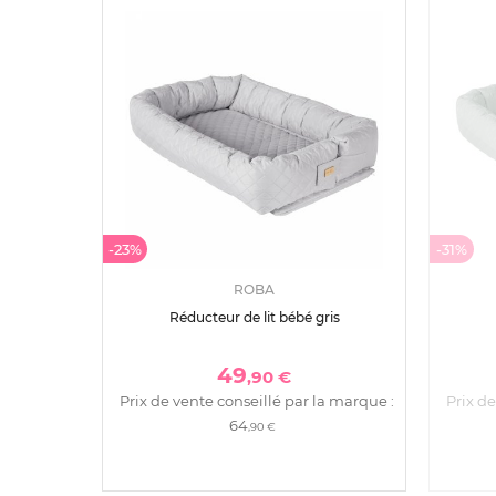
-23%
-31%
ROBA
Réducteur de lit bébé gris
49
,90 €
Prix de vente conseillé par la marque :
Prix de
64
,90 €