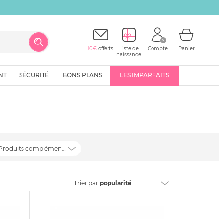
10€
offerts
Liste de
Compte
Panier
naissance
NT
SÉCURITÉ
BONS PLANS
LES IMPARFAITS
Produits complémentaires
Trier
par
popularité