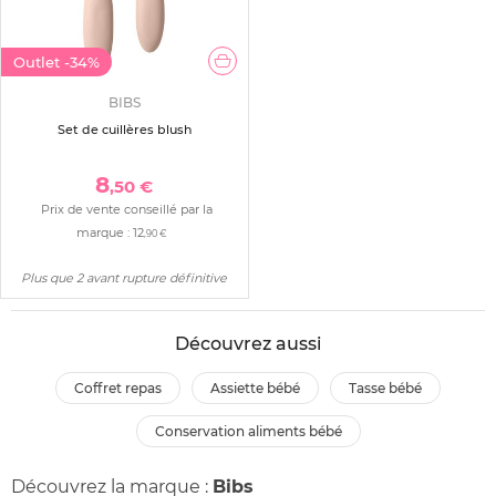
Outlet
-34%
BIBS
Set de cuillères blush
8
,50 €
Prix de vente conseillé par la
marque :
12
,90 €
Plus que 2 avant rupture définitive
Découvrez aussi
coffret repas
assiette bébé
tasse bébé
conservation aliments bébé
Découvrez la marque :
Bibs