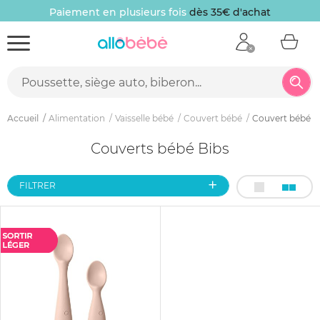
Paiement en plusieurs fois
dès 35€ d'achat
Accueil
Alimentation
Vaisselle bébé
Couvert bébé
Couvert bébé B
Couverts bébé Bibs
FILTRER