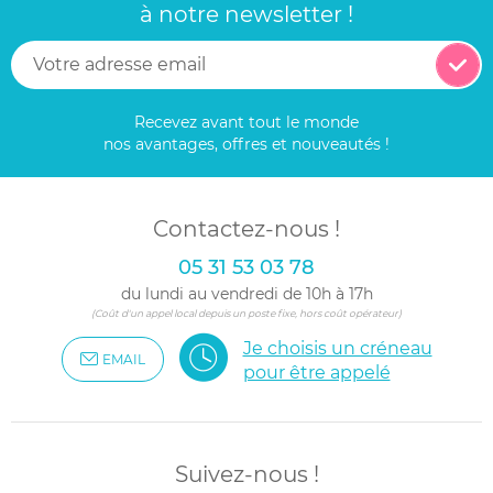
à notre newsletter !
Recevez avant tout le monde
nos avantages, offres et nouveautés !
Contactez-nous !
05 31 53 03 78
du lundi au vendredi de 10h à 17h
(Coût d'un appel local depuis un poste fixe, hors coût opérateur)
Je choisis un créneau
EMAIL
pour être appelé
Suivez-nous !