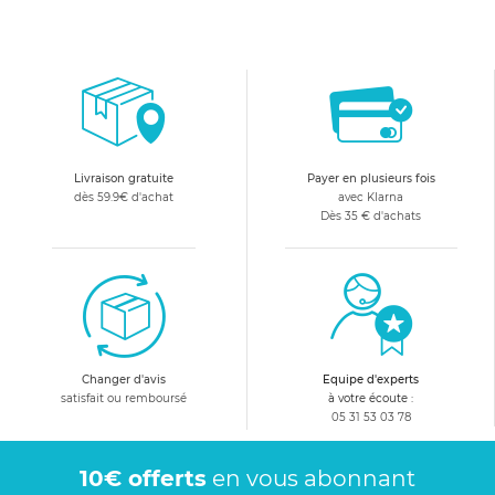
Livraison gratuite
Payer en plusieurs fois
dès 59.9€ d'achat
avec Klarna
Dès 35 € d'achats
Changer d'avis
Equipe d'experts
satisfait ou remboursé
à votre écoute :
05 31 53 03 78
10€ offerts
en vous abonnant