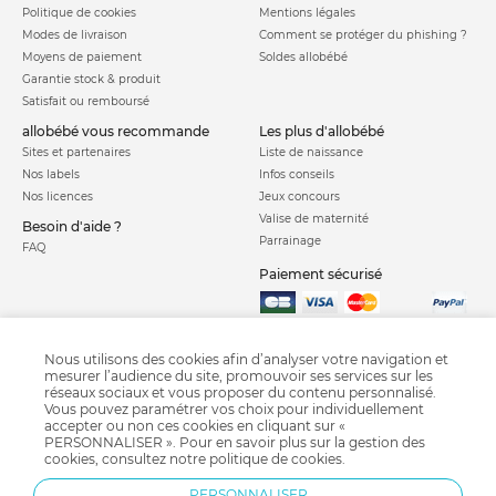
Politique de cookies
Mentions légales
Modes de livraison
Comment se protéger du phishing ?
Moyens de paiement
Soldes allobébé
Garantie stock & produit
Satisfait ou remboursé
allobébé vous recommande
les plus d'allobébé
Sites et partenaires
Liste de naissance
Nos labels
Infos conseils
Nos licences
Jeux concours
Valise de maternité
Besoin d'aide ?
Parrainage
FAQ
Paiement sécurisé
Charte qualité
Nous utilisons des cookies afin d’analyser votre navigation et
mesurer l’audience du site, promouvoir ses services sur les
réseaux sociaux et vous proposer du contenu personnalisé.
Vous pouvez paramétrer vos choix pour individuellement
accepter ou non ces cookies en cliquant sur «
PERSONNALISER ». Pour en savoir plus sur la gestion des
cookies, consultez notre
politique de cookies
.
Chaise haute
Chauffe biberon
Coussin d'allaitement
Tétine
PERSONNALISER