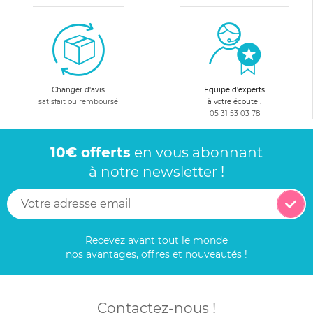
Changer d'avis
Equipe d'experts
satisfait ou remboursé
à votre écoute :
05 31 53 03 78
10€ offerts
en vous abonnant
à notre newsletter !
Recevez avant tout le monde
nos avantages, offres et nouveautés !
Contactez-nous !