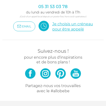
05 31 53 03 78
du lundi au vendredi de 10h à 17h
(Coût d'un appel local depuis un poste fixe, hors coût opérateur)
Je choisis un créneau
EMAIL
pour être appelé
Suivez-nous !
pour encore plus d'inspirations
et de bons plans !
Partagez-nous vos trouvailles
avec le #allobebe