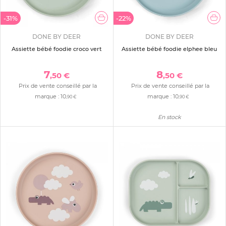
-31%
-22%
DONE BY DEER
DONE BY DEER
Assiette bébé foodie croco vert
Assiette bébé foodie elphee bleu
7
8
,50 €
,50 €
Prix de vente conseillé par la
Prix de vente conseillé par la
marque :
10
marque :
10
,90 €
,90 €
En stock