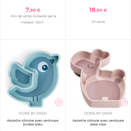
7
18
,50 €
,90 €
Prix de vente conseillé par la
En stock
marque :
9
,90 €
DONE BY DEER
DONE BY DEER
Assiette silicone avec ventouse
Assiette silicone avec ventouse
birdee bleu
lalee rose