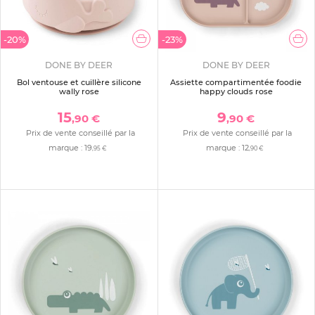
-20%
-23%
DONE BY DEER
DONE BY DEER
Bol ventouse et cuillère silicone
Assiette compartimentée foodie
wally rose
happy clouds rose
15
9
,90 €
,90 €
Prix de vente conseillé par la
Prix de vente conseillé par la
marque :
19
marque :
12
,95 €
,90 €