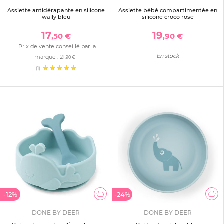
Assiette antidérapante en silicone
Assiette bébé compartimentée en
wally bleu
silicone croco rose
17
19
,50 €
,90 €
Prix de vente conseillé par la
En stock
marque :
21
,90 €
(1)
-12%
-24%
DONE BY DEER
DONE BY DEER