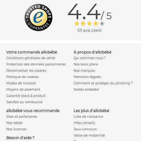
4.4
/ 5
511 avis client
votre commande allobébé
à propos d'allobébé
Conditions générales de vente
Qui sommes-nous ?
Protection des données personnelles
Nos bons plans
Personnaliser les cookies
Nos marques
Politique de cookies
Mentions légales
Modes de livraison
Comment se protéger du phishing ?
Moyens de paiement
Soldes allobébé
Garantie stock & produit
Satisfait ou remboursé
allobébé vous recommande
les plus d'allobébé
Sites et partenaires
Liste de naissance
Nos labels
Infos conseils
Nos licences
Jeux concours
Valise de maternité
Besoin d'aide ?