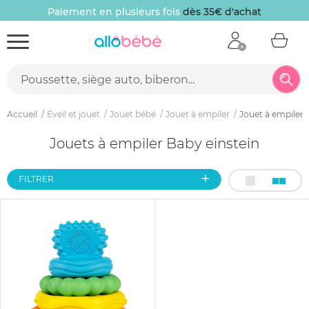
Paiement en plusieurs fois
dès 35€ d'achat
Accueil
Éveil et jouet
Jouet bébé
Jouet à empiler
Jouet à empiler 
Jouets à empiler Baby einstein
FILTRER