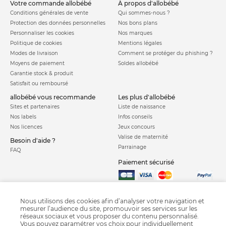
votre commande allobébé
à propos d'allobébé
Conditions générales de vente
Qui sommes-nous ?
Protection des données personnelles
Nos bons plans
Personnaliser les cookies
Nos marques
Politique de cookies
Mentions légales
Modes de livraison
Comment se protéger du phishing ?
Moyens de paiement
Soldes allobébé
Garantie stock & produit
Satisfait ou remboursé
allobébé vous recommande
les plus d'allobébé
Sites et partenaires
Liste de naissance
Nos labels
Infos conseils
Nos licences
Jeux concours
Valise de maternité
Besoin d'aide ?
Parrainage
FAQ
Paiement sécurisé
Charte qualité
Nous utilisons des cookies afin d’analyser votre navigation et
mesurer l’audience du site, promouvoir ses services sur les
réseaux sociaux et vous proposer du contenu personnalisé.
Vous pouvez paramétrer vos choix pour individuellement