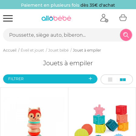
Paiement en plusieurs fois
dès 35€ d'achat
Accueil
Éveil et jouet
Jouet bébé
Jouet à empiler
Jouets à empiler
FILTRER