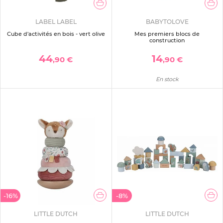
LABEL LABEL
BABYTOLOVE
Cube d'activités en bois - vert olive
Mes premiers blocs de
construction
44
14
,90 €
,90 €
En stock
-16%
-8%
LITTLE DUTCH
LITTLE DUTCH