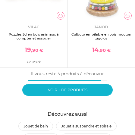
VILAC
JANOD
Puzzles 3d en bois animaux à
Culbuto empilable en bois mouton
compter et associer
zigolos
19
14
,90 €
,90 €
En stock
Il vous reste
5
produits à découvrir
VOIR + DE PRODUITS
Découvrez aussi
jouet de bain
jouet à suspendre et spirale