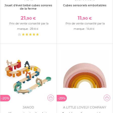
Jouet d'éveil bébé cubes sonores
Cubes sensoriels emboitables
de la ferme
21
11
,90 €
,90 €
Prix de vente conseillé par la
Prix de vente conseillé par la
marque :
29
marque :
14
,90 €
,90 €
(3)
-20%
-29%
JANOD
A LITTLE LOVELY COMPANY