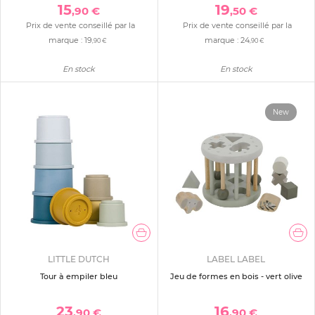
15
19
,90 €
,50 €
Prix de vente conseillé par la
Prix de vente conseillé par la
marque :
19
marque :
24
,90 €
,90 €
En stock
En stock
New
LITTLE DUTCH
LABEL LABEL
Tour à empiler bleu
Jeu de formes en bois - vert olive
23
16
,90 €
,90 €