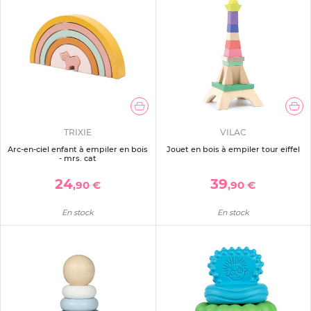
TRIXIE
VILAC
Arc-en-ciel enfant à empiler en bois
Jouet en bois à empiler tour eiffel
- mrs. cat
24
39
,90 €
,90 €
En stock
En stock