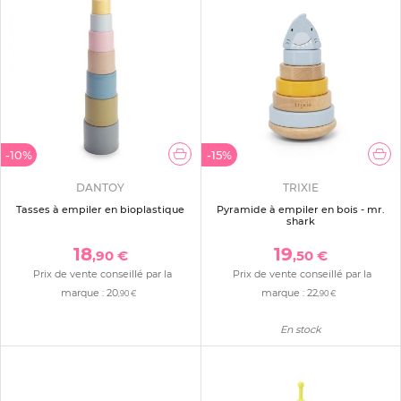
-10%
-15%
DANTOY
TRIXIE
Tasses à empiler en bioplastique
Pyramide à empiler en bois - mr.
shark
18
19
,90 €
,50 €
Prix de vente conseillé par la
Prix de vente conseillé par la
marque :
20
marque :
22
,90 €
,90 €
En stock