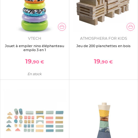
VTECH
ATMOSPHERA FOR KIDS
Jouet à empiler nino éléphanteau
Jeu de 200 planchettes en bois
empilo 3 en 1
19
19
,90 €
,90 €
En stock