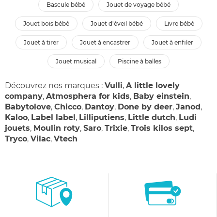
bascule bébé
jouet de voyage bébé
jouet bois bébé
jouet d'éveil bébé
livre bébé
jouet à tirer
jouet à encastrer
jouet à enfiler
jouet musical
piscine à balles
Découvrez nos marques :
Vulli
,
A little lovely
company
,
Atmosphera for kids
,
Baby einstein
,
Babytolove
,
Chicco
,
Dantoy
,
Done by deer
,
Janod
,
Kaloo
,
Label label
,
Lilliputiens
,
Little dutch
,
Ludi
jouets
,
Moulin roty
,
Saro
,
Trixie
,
Trois kilos sept
,
Tryco
,
Vilac
,
Vtech