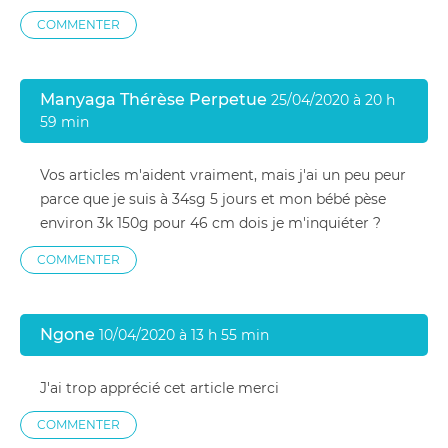
COMMENTER
Manyaga Thérèse Perpetue
25/04/2020 à 20 h
59 min
Vos articles m'aident vraiment, mais j'ai un peu peur
parce que je suis à 34sg 5 jours et mon bébé pèse
environ 3k 150g pour 46 cm dois je m'inquiéter ?
COMMENTER
Ngone
10/04/2020 à 13 h 55 min
J'ai trop apprécié cet article merci
COMMENTER