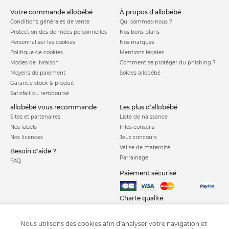
votre commande allobébé
à propos d'allobébé
Conditions générales de vente
Qui sommes-nous ?
Protection des données personnelles
Nos bons plans
Personnaliser les cookies
Nos marques
Politique de cookies
Mentions légales
Modes de livraison
Comment se protéger du phishing ?
Moyens de paiement
Soldes allobébé
Garantie stock & produit
Satisfait ou remboursé
allobébé vous recommande
les plus d'allobébé
Sites et partenaires
Liste de naissance
Nos labels
Infos conseils
Nos licences
Jeux concours
Valise de maternité
Besoin d'aide ?
Parrainage
FAQ
Paiement sécurisé
Charte qualité
Nous utilisons des cookies afin d’analyser votre navigation et