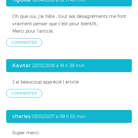
16/04/2018 à 02 h 40 min
Oh que oui, j'ai hâte , tout ses désagréments me font
vraiment penser que c'est pour bientôt..
Merci pour l'article.
COMMENTER
Kawtar
23/02/2018 à 18 h 39 min
J ai beaucoup apprécié l article
COMMENTER
charles
03/02/2017 à 08 h 55 min
Super merci