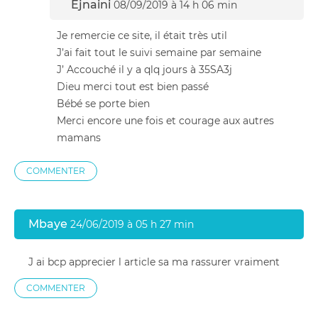
Ejnaini
08/09/2019 à 14 h 06 min
Je remercie ce site, il était très util
J’ai fait tout le suivi semaine par semaine
J’ Accouché il y a qlq jours à 35SA3j
Dieu merci tout est bien passé
Bébé se porte bien
Merci encore une fois et courage aux autres
mamans
COMMENTER
Mbaye
24/06/2019 à 05 h 27 min
J ai bcp apprecier l article sa ma rassurer vraiment
COMMENTER