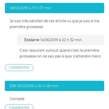
08/05/2019 à 17 h 07 min
Je suis très satisfait de cet article vu que je suis à ma
première grossesse
Essiane
14/06/2019 à 22 h 32 min
C’est rassurant surtout quand c’est la première
grossesse on ne sais pas à quoi s’attendre merci
COMMENTER
Cin
19/12/2018 à 04 h 58 min
Complet
COMMENTER