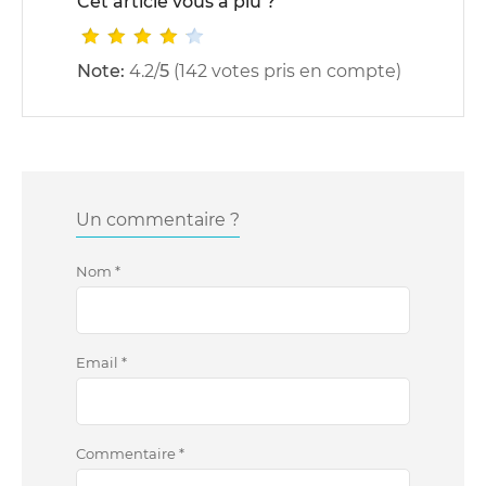
Cet article vous a plu ?
Note:
4.2
/
5
(
142
votes pris en compte)
Un commentaire ?
Nom
*
Email
*
Commentaire
*