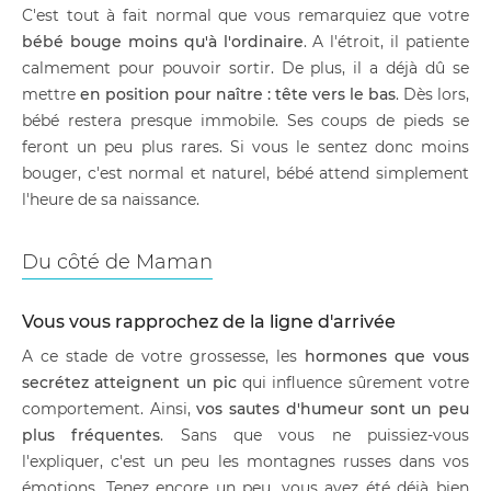
C'est tout à fait normal que vous remarquiez que votre
bébé bouge moins qu'à l'ordinaire
. A l'étroit, il patiente
calmement pour pouvoir sortir. De plus, il a déjà dû se
mettre
en position pour naître : tête vers le bas
. Dès lors,
bébé restera presque immobile. Ses coups de pieds se
feront un peu plus rares. Si vous le sentez donc moins
bouger, c'est normal et naturel, bébé attend simplement
l'heure de sa naissance.
Du côté de Maman
Vous vous rapprochez de la ligne d'arrivée
A ce stade de votre grossesse, les
hormones que vous
secrétez atteignent un pic
qui influence sûrement votre
comportement. Ainsi,
vos sautes d'humeur sont un peu
plus fréquentes
. Sans que vous ne puissiez-vous
l'expliquer, c'est un peu les montagnes russes dans vos
émotions. Tenez encore un peu, vous avez été déjà bien