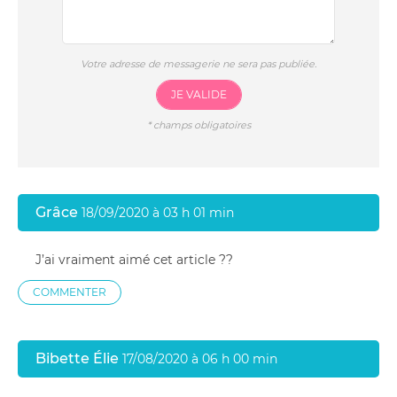
Votre adresse de messagerie ne sera pas publiée.
JE VALIDE
*
champs obligatoires
Grâce
18/09/2020 à 03 h 01 min
J’ai vraiment aimé cet article ??
COMMENTER
Bibette Élie
17/08/2020 à 06 h 00 min