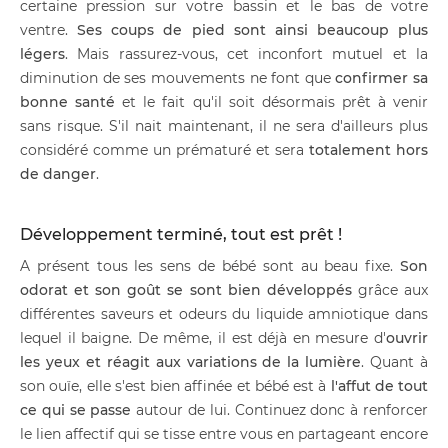
certaine pression sur votre bassin et le bas de votre
ventre.
Ses coups de pied sont ainsi beaucoup plus
légers
. Mais rassurez-vous, cet inconfort mutuel et la
diminution de ses mouvements ne font que
confirmer sa
bonne santé
et le fait qu'il soit désormais prêt à venir
sans risque. S'il nait maintenant, il ne sera d'ailleurs plus
considéré comme un prématuré et sera
totalement hors
de danger
.
Développement terminé, tout est prêt !
A présent tous les sens de bébé sont au beau fixe.
Son
odorat et son goût se sont bien développés
grâce aux
différentes saveurs et odeurs du liquide amniotique dans
lequel il baigne. De même, il est déjà en mesure d'
ouvrir
les yeux et réagit aux variations de la lumière
. Quant à
son ouïe, elle s'est bien affinée et bébé est à
l'affut de tout
ce qui se passe
autour de lui. Continuez donc à renforcer
le lien affectif qui se tisse entre vous en partageant encore