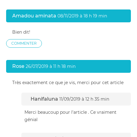
Amadou aminata
08/11/2019 à 18 h 19 min
Bien dit!
COMMENTER
Rose
26/07/2019 à 11 h 18 min
Très exactement ce que je vis, merci pour cet article
Hanifaluna
11/09/2019 à 12 h 35 min
Merci beaucoup pour l'article . Ce vraiment
génial