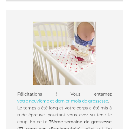
Félicitations ! Vous entamez
votre neuvième et dernier mois de grossesse
.
Le temps a été long et votre corps a été mis à
rude épreuve, pourtant vous avez su tenir le
coup. En cette
35ème semaine de grossesse
(37 semaines d'aménorrhée)
, bébé est fin