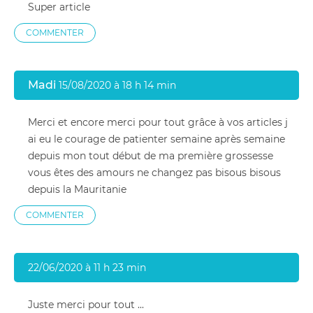
Super article
COMMENTER
Madi
15/08/2020 à 18 h 14 min
Merci et encore merci pour tout grâce à vos articles j
ai eu le courage de patienter semaine après semaine
depuis mon tout début de ma première grossesse
vous êtes des amours ne changez pas bisous bisous
depuis la Mauritanie
COMMENTER
22/06/2020 à 11 h 23 min
Juste merci pour tout ...