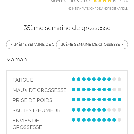
MOYENNE DES VOTES :
4.2
/
5
142
INTERNAUTES ONT DÉJÀ NOTÉ CET ARTICLE
.
35ème semaine de grossesse
34ÈME SEMAINE DE GROSSESSE
36ÈME SEMAINE DE GROSSESSE
Maman
FATIGUE
MAUX DE GROSSESSE
PRISE DE POIDS
SAUTES D'HUMEUR
ENVIES DE
GROSSESSE