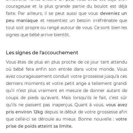
courageuse et la plus grande partie du boulot est déjà
faite. Par ailleurs, il se peut aussi que vous
deveniez un
peu maniaque
et ressentiez un besoin irréfrénable que
tout soit propre ou rangé autour de vous. Ce sont bien les
signes que bébé arrive bientôt.
Les signes de l'accouchement
Vous êtes de plus en plus proche de ce jour tant attendu
où bébé fera enfin son entrée dans votre monde. Vous
avez courageusement conduit votre grossesse jusqu'à ces
derniers moments et votre petit ange a tellement grandi
qu'il n'est plus vraiment en mesure de donner autant de
coups de pieds qu'avant. Mais lorsqu'ils le fait, c'est sûr
qu'ils ne passent pas inaperçus. Quant à vous,
vous avez
pris environ 12kg
depuis le début de votre grossesse afin
que celle-ci se déroule au mieux. Bonne nouvelle :
votre
prise de poids atteint sa limite.