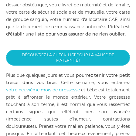
dossier obstétrique, votre livret de maternité et de famille,
votre carte de sécurité sociale et de mutuelle, votre carte
de groupe sanguin, votre numéro d'allocataire CAF, ainsi
que le document de reconnaissance anticipée.
L'idéal est
d'établir une liste pour vous assurer de ne rien oublier.
DÉCOUVREZ LA CHECK-LIST POUR LA VALISE DE
MATERNITÉ !
Plus que quelques jours et vous
pourrez tenir votre petit
trésor dans vos bras
. Cette semaine, vous entamez
votre neuvième mois de grossesse
et bébé est totalement
prêt à affronter le monde extérieur. Votre grossesse
touchant à son terme, il est normal que vous ressentiez
certains signes qui reflètent bien son avancée
(impatience, sautes d'humeur, contractions
douloureuses). Prenez votre mal en patience, vous y êtes
presque. En attendant cet heureux événement, prenez