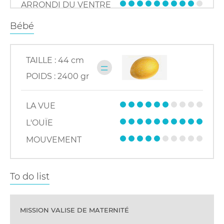
ARRONDI DU VENTRE
Bébé
TAILLE :
44 cm
=
POIDS :
2400 gr
LA VUE
L'OUÏE
MOUVEMENT
To do list
MISSION VALISE DE MATERNITÉ