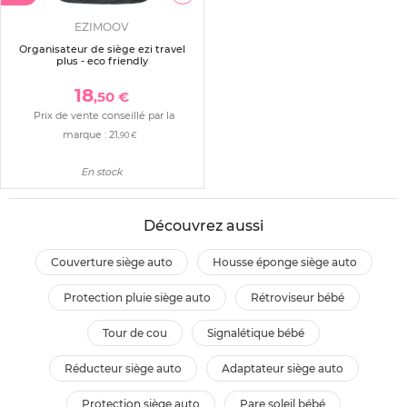
EZIMOOV
Organisateur de siège ezi travel
plus - eco friendly
18
,50 €
Prix de vente conseillé par la
marque :
21
,90 €
En stock
Découvrez aussi
couverture siège auto
housse éponge siège auto
protection pluie siège auto
rétroviseur bébé
tour de cou
signalétique bébé
réducteur siège auto
adaptateur siège auto
protection siège auto
pare soleil bébé