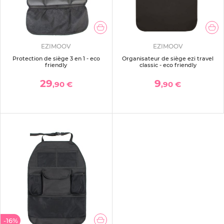
EZIMOOV
EZIMOOV
Protection de siège 3 en 1 - eco
Organisateur de siège ezi travel
friendly
classic - eco friendly
29
9
,90 €
,90 €
-16%