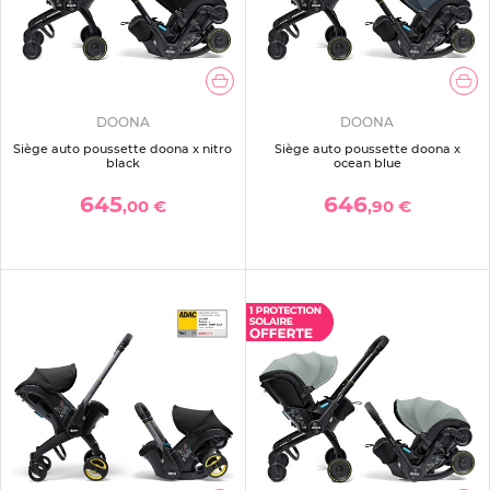
DOONA
DOONA
Siège auto poussette doona x nitro
Siège auto poussette doona x
black
ocean blue
645
646
,00 €
,90 €