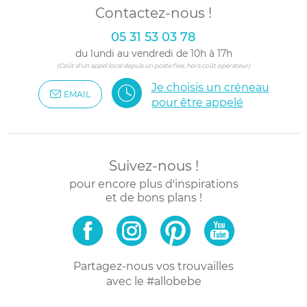
Contactez-nous !
05 31 53 03 78
du lundi au vendredi de 10h à 17h
(Coût d'un appel local depuis un poste fixe, hors coût opérateur)
Je choisis un créneau
EMAIL
pour être appelé
Suivez-nous !
pour encore plus d'inspirations
et de bons plans !
Partagez-nous vos trouvailles
avec le #allobebe