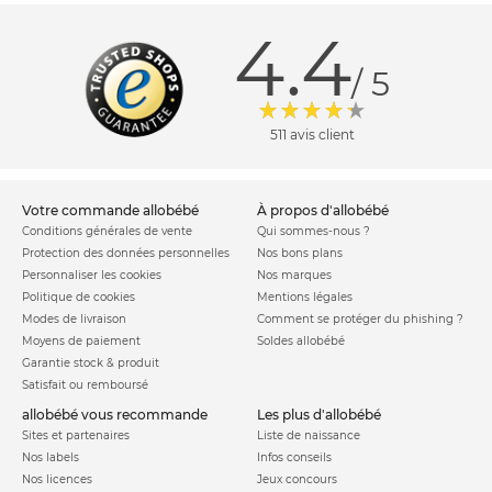
4.4
/ 5
511 avis client
votre commande allobébé
à propos d'allobébé
Conditions générales de vente
Qui sommes-nous ?
Protection des données personnelles
Nos bons plans
Personnaliser les cookies
Nos marques
Politique de cookies
Mentions légales
Modes de livraison
Comment se protéger du phishing ?
Moyens de paiement
Soldes allobébé
Garantie stock & produit
Satisfait ou remboursé
allobébé vous recommande
les plus d'allobébé
Sites et partenaires
Liste de naissance
Nos labels
Infos conseils
Nos licences
Jeux concours