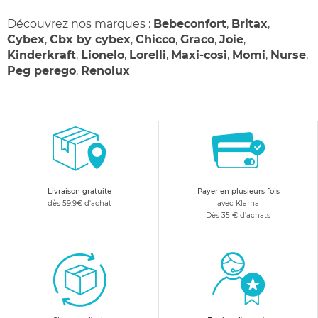
Découvrez nos marques :
Bebeconfort
,
Britax
,
Cybex
,
Cbx by cybex
,
Chicco
,
Graco
,
Joie
,
Kinderkraft
,
Lionelo
,
Lorelli
,
Maxi-cosi
,
Momi
,
Nurse
,
Peg perego
,
Renolux
Livraison gratuite
Payer en plusieurs fois
dès 59.9€ d'achat
avec Klarna
Dès 35 € d'achats