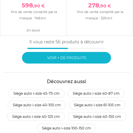
598
278
,90 €
,90 €
Prix de vente conseillé par la
Prix de vente conseillé par la
marque :
748
marque :
329
,90 €
,00 €
En stock
Il vous reste
56
produits à découvrir
VOIR + DE PRODUITS
Découvrez aussi
siège auto i-size 45-75 cm
siège auto i-size 40-87 cm
siège auto i-size 40-105 cm
siège auto i-size 61-105 cm
siège auto i-size 40-125 cm
siège auto i-size 40-150 cm
siège auto i-size 100-150 cm