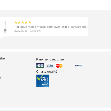
Poil doux mais efficace pour laver les bibi sans les abîmer
27/12/2023 - Glwadys
bébé
Paiement sécurisé
Charte qualité
é