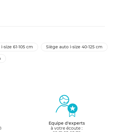
 i-size 61-105 cm
siège auto i-size 40-125 cm
m
Equipe d'experts
é
à votre écoute :