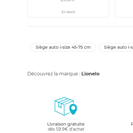
,90 €
En stock
siège auto i-size 45-75 cm
siège auto i
Découvrez la marque :
Lionelo
Livraison gratuite
dès 59.9€ d'achat