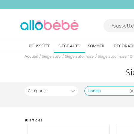
POUSSETTE
SIÈGE AUTO
SOMMEIL
DÉCORAT
Accueil
Siège auto
Siège auto i-size
Siège auto i-size 40
Catégories
Lionelo
10
art
icles