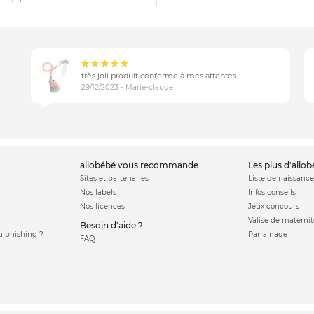
très joli produit conforme à mes attentes
29/12/2023 - Marie-claude
allobébé vous recommande
les plus d'allo
Sites et partenaires
Liste de naissance
Nos labels
Infos conseils
Nos licences
Jeux concours
Valise de maternit
Besoin d'aide ?
 phishing ?
Parrainage
FAQ