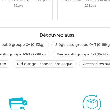
45
229
,00 €
,00 €
Découvrez aussi
e bébé groupe 0+ (0-13kg)
siège auto groupe 0+/1 (0-18kg
 auto groupe 1-2-3 (9-36kg)
siège auto groupe 2-3 (15-36k
auto
nid d'ange - chancelière coque
accessoires a