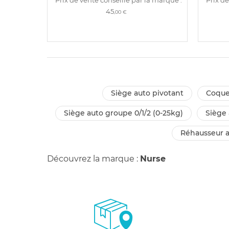
45
,00 €
siège auto pivotant
coqu
siège auto groupe 0/1/2 (0-25kg)
siège
réhausseur 
Découvrez la marque :
Nurse