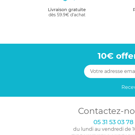
Livraison gratuite
dès 59.9€ d'achat
10€ offe
Recev
Contactez-no
05 31 53 03 78
du lundi au vendredi de 1