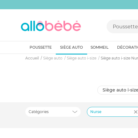
POUSSETTE
SIÈGE AUTO
SOMMEIL
DÉCORAT
Accueil
Siège auto
Siège auto i-size
Siège auto i-size Nu
siège auto i-si
Catégories
Nurse