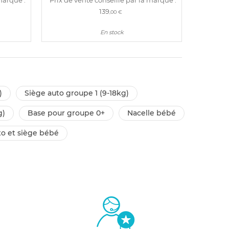
139
,00 €
En stock
)
siège auto groupe 1 (9-18kg)
g)
base pour groupe 0+
nacelle bébé
uto et siège bébé