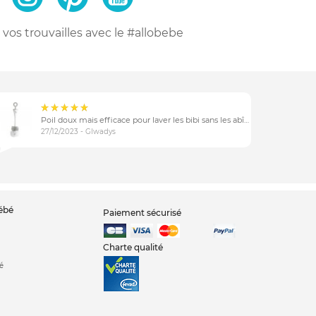
vos trouvailles
avec le #allobebe
Poil doux mais efficace pour laver les bibi sans les abîmer
27/12/2023 - Glwadys
bébé
Paiement sécurisé
Charte qualité
é