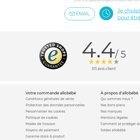
(Coût d'un appel local depuis un poste fixe, hor
Je chois
EMAIL
pour êtr
4.4
/ 5
511 avis client
votre commande allobébé
à propos d'allobébé
Conditions générales de vente
Qui sommes-nous ?
Protection des données personnelles
Nos bons plans
Personnaliser les cookies
Nos marques
Politique de cookies
Mentions légales
Modes de livraison
Comment se protéger du
Moyens de paiement
Soldes allobébé
Garantie stock & produit