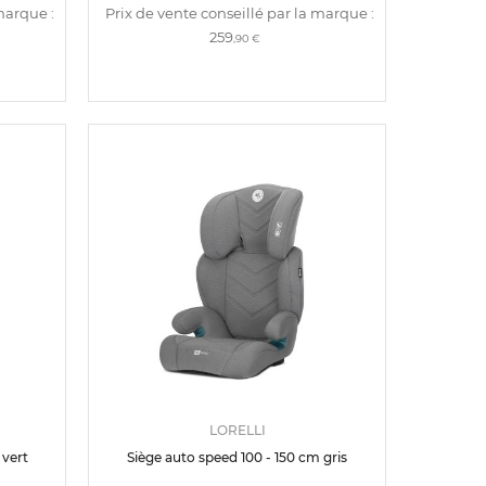
marque :
Prix de vente conseillé par la marque :
259
,90 €
LORELLI
 vert
Siège auto speed 100 - 150 cm gris