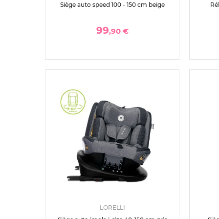
Siège auto speed 100 - 150 cm beige
Réh
99
,90 €
LORELLI