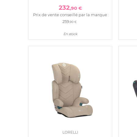
232
,90 €
Prix de vente conseillé par la marque :
259
,90 €
En stock
LORELLI