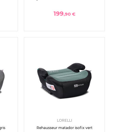
199
,90 €
LORELLI
ris
Rehausseur matador isofix vert