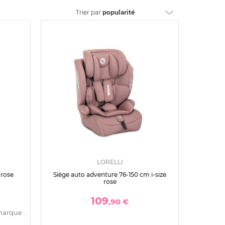
Trier
par
popularité
LORELLI
 rose
Siège auto adventure 76-150 cm i-size
rose
109
,90 €
marque :