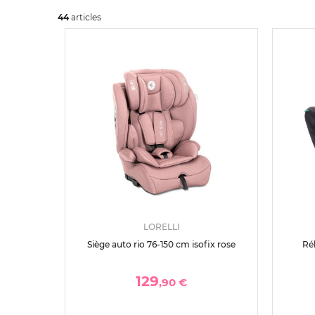
44
art
icles
LORELLI
Siège auto rio 76-150 cm isofix rose
Réh
129
,90 €