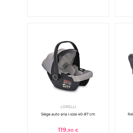
LORELLI
Siège auto aria i-size 40-87 cm
Re
119
,90 €