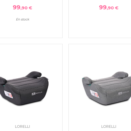
99
99
,90 €
,90 €
En stock
LORELLI
LORELLI