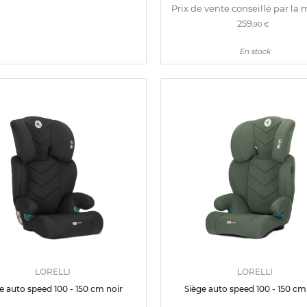
Prix de vente conseillé par la 
259
,90 €
En stock
LORELLI
LORELLI
e auto speed 100 - 150 cm noir
Siège auto speed 100 - 150 cm