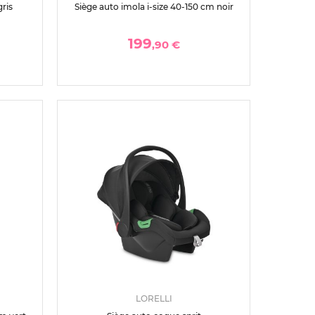
ris
Siège auto imola i-size 40-150 cm noir
199
,90 €
LORELLI