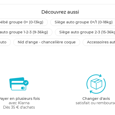
Découvrez aussi
bébé groupe 0+ (0-13kg)
siège auto groupe 0+/1 (0-18kg)
 auto groupe 1-2-3 (9-36kg)
siège auto groupe 2-3 (15-36k
auto
nid d'ange - chancelière coque
accessoires a
Payer en plusieurs fois
Changer d'avis
avec Klarna
satisfait ou rembours
Dès 35 € d'achats