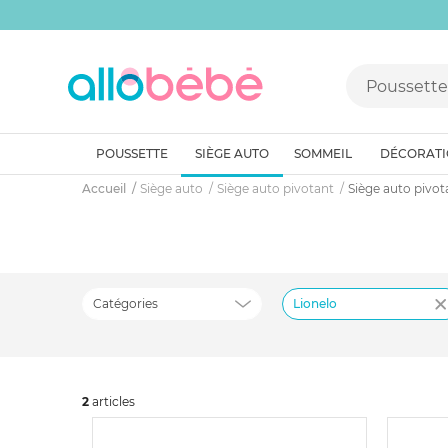
POUSSETTE
SIÈGE AUTO
SOMMEIL
DÉCORAT
Accueil
Siège auto
Siège auto pivotant
Siège auto pivot
Catégories
Lionelo
2
art
icles