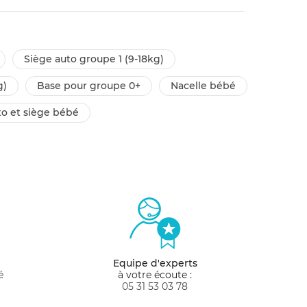
siège auto groupe 1 (9-18kg)
g)
base pour groupe 0+
nacelle bébé
uto et siège bébé
Equipe d'experts
é
à votre écoute :
05 31 53 03 78