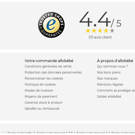
4.4
/ 5
511 avis client
votre commande allobébé
à propos d'allobébé
Conditions générales de vente
Qui sommes-nous ?
Protection des données personnelles
Nos bons plans
Personnaliser les cookies
Nos marques
Politique de cookies
Mentions légales
Modes de livraison
Comment se protéger du
Moyens de paiement
Soldes allobébé
Garantie stock & produit
Satisfait ou remboursé
Siege auto isofix
Siege auto groupe 1 2 3
Siege auto groupe 1
Siege auto gro