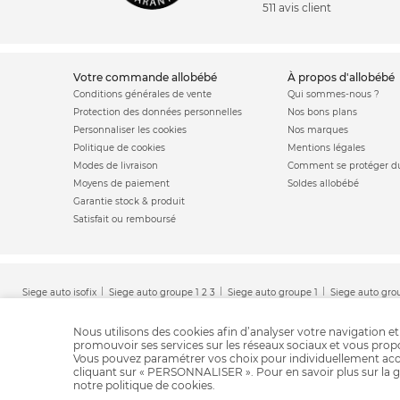
511 avis client
votre commande allobébé
à propos d'allobébé
Conditions générales de vente
Qui sommes-nous ?
Protection des données personnelles
Nos bons plans
Personnaliser les cookies
Nos marques
Politique de cookies
Mentions légales
Modes de livraison
Comment se protéger du
Moyens de paiement
Soldes allobébé
Garantie stock & produit
Satisfait ou remboursé
Siege auto isofix
Siege auto groupe 1 2 3
Siege auto groupe 1
Siege auto gro
Nous utilisons des cookies afin d’analyser votre navigation et
promouvoir ses services sur les réseaux sociaux et vous pro
Vous pouvez paramétrer vos choix pour individuellement acc
cliquant sur « PERSONNALISER ». Pour en savoir plus sur la g
notre
politique de cookies
.