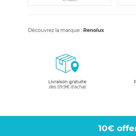
Découvrez la marque :
Renolux
Livraison gratuite
dès 59.9€ d'achat
10€ offe