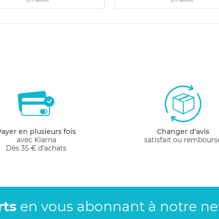
Payer en plusieurs fois
Changer d'avis
avec Klarna
satisfait ou rembours
Dès 35 € d'achats
rts
en vous abonnant
à notre new