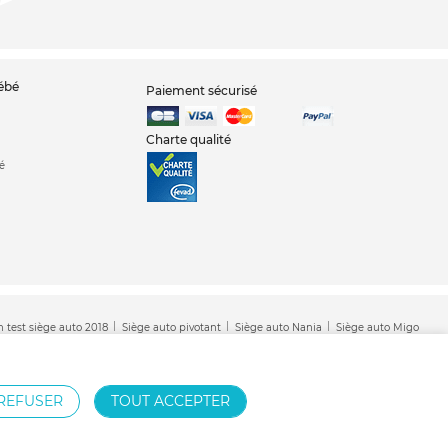
bébé
Paiement sécurisé
Charte qualité
é
h test siège auto 2018
Siège auto pivotant
Siège auto Nania
Siège auto Migo
REFUSER
TOUT ACCEPTER