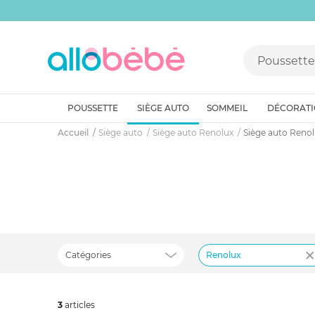
POUSSETTE
SIÈGE AUTO
SOMMEIL
DÉCORAT
Accueil
Siège auto
Siège auto Renolux
Siège auto Renolu
Catégories
Renolux
3
art
icles