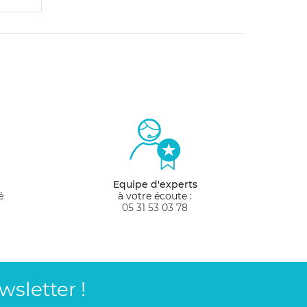
Equipe d'experts
é
à votre écoute :
05 31 53 03 78
sletter !