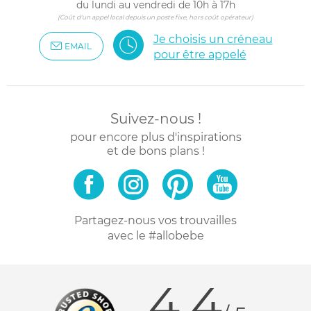
du lundi au vendredi de 10h à 17h
(Coût d'un appel local depuis un poste fixe, hors coût opérateur)
Je choisis un créneau
EMAIL
pour être appelé
Suivez-nous !
pour encore plus d'inspirations
et de bons plans !
Partagez-nous vos trouvailles
avec le #allobebe
4.4