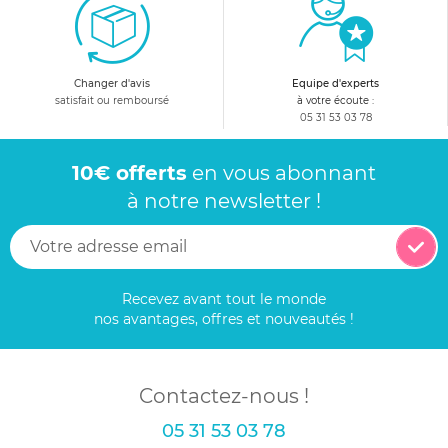
Changer d'avis
Equipe d'experts
satisfait ou remboursé
à votre écoute :
05 31 53 03 78
10€ offerts
en vous abonnant
à notre newsletter !
Recevez avant tout le monde
nos avantages, offres et nouveautés !
Contactez-nous !
05 31 53 03 78