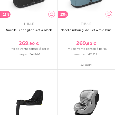
-23%
-23%
THULE
THULE
Nacelle urban glide 3 et 4 black
Nacelle urban glide 3 et 4 mid blue
269
269
,90 €
,90 €
Prix de vente conseillé par la
Prix de vente conseillé par la
marque :
349
marque :
349
,90 €
,90 €
En stock