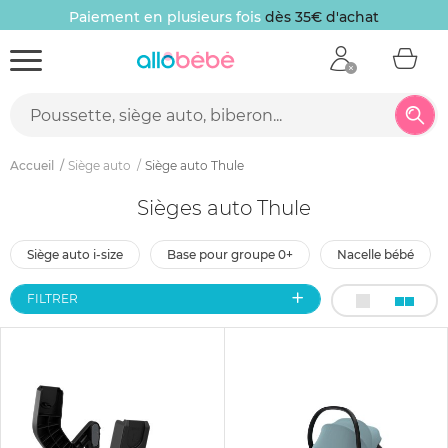
Paiement en plusieurs fois
dès 35€ d'achat
Accueil
Siège auto
Siège auto Thule
Sièges auto Thule
siège auto i-size
base pour groupe 0+
nacelle bébé
FILTRER