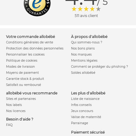
/ 5
511 avis client
votre commande allobébé
à propos d'allobébé
Conditions générales de vente
Qui sommes-nous ?
Protection des données personnelles
Nos bons plans
Personnaliser les cookies
Nos marques
Politique de cookies
Mentions légales
Modes de livraison
Comment se protéger du phishing ?
Moyens de paiement
Soldes allobébé
Garantie stock & produit
Satisfait ou remboursé
allobébé vous recommande
les plus d'allobébé
Sites et partenaires
Liste de naissance
Nos labels
Infos conseils
Nos licences
Jeux concours
Valise de maternité
Besoin d'aide ?
Parrainage
FAQ
Paiement sécurisé