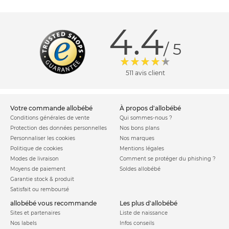
4.4
/ 5
511 avis client
votre commande allobébé
à propos d'allobébé
Conditions générales de vente
Qui sommes-nous ?
Protection des données personnelles
Nos bons plans
Personnaliser les cookies
Nos marques
Politique de cookies
Mentions légales
Modes de livraison
Comment se protéger du phishing ?
Moyens de paiement
Soldes allobébé
Garantie stock & produit
Satisfait ou remboursé
allobébé vous recommande
les plus d'allobébé
Sites et partenaires
Liste de naissance
Nos labels
Infos conseils