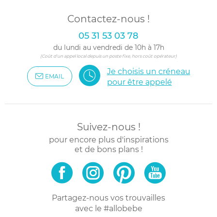
Contactez-nous !
05 31 53 03 78
du lundi au vendredi de 10h à 17h
(Coût d'un appel local depuis un poste fixe, hors coût opérateur)
Je choisis un créneau
EMAIL
pour être appelé
Suivez-nous !
pour encore plus d'inspirations
et de bons plans !
Partagez-nous vos trouvailles
avec le #allobebe