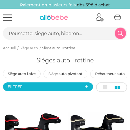
Paiement en plusieurs fois
dès 35€ d'achat
Accueil
Siège auto
Siège auto Trottine
Sièges auto Trottine
siège auto i-size
siège auto pivotant
réhausseur auto
FILTRER