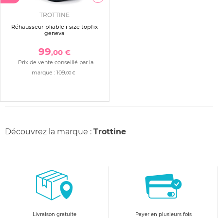
TROTTINE
Réhausseur pliable i-size topfix
geneva
99
,00 €
Prix de vente conseillé par la
marque :
109
,00 €
Découvrez la marque :
Trottine
Livraison gratuite
Payer en plusieurs fois