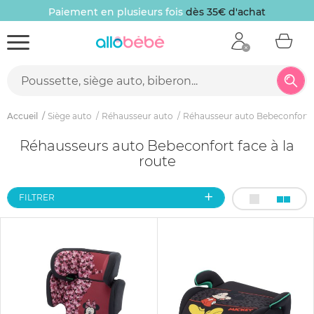
Paiement en plusieurs fois
dès 35€ d'achat
Accueil
Siège auto
Réhausseur auto
Réhausseur auto Bebeconfort
Réhausseurs auto Bebeconfort face à la
route
FILTRER