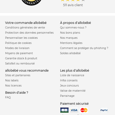
511 avis client
votre commande allobébé
à propos d'allobébé
Conditions générales de vente
Qui sommes-nous ?
Protection des données personnelles
Nos bons plans
Personnaliser les cookies
Nos marques
Politique de cookies
Mentions légales
Modes de livraison
Comment se protéger du phishing ?
Moyens de paiement
Soldes allobébé
Garantie stock & produit
Satisfait ou remboursé
allobébé vous recommande
les plus d'allobébé
Sites et partenaires
Liste de naissance
Nos labels
Infos conseils
Nos licences
Jeux concours
Valise de maternité
Besoin d'aide ?
Parrainage
FAQ
Paiement sécurisé