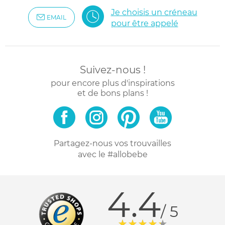
Je choisis un créneau
EMAIL
pour être appelé
Suivez-nous !
pour encore plus d'inspirations
et de bons plans !
Partagez-nous vos trouvailles
avec le #allobebe
4.4
/ 5