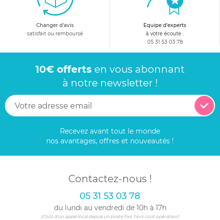
Changer d'avis
Equipe d'experts
satisfait ou remboursé
à votre écoute :
05 31 53 03 78
10€ offerts
en vous abonnant
à notre newsletter !
Recevez avant tout le monde
nos avantages, offres et nouveautés !
Contactez-nous !
05 31 53 03 78
du lundi au vendredi de 10h à 17h
(Coût d'un appel local depuis un poste fixe, hors coût opérateur)