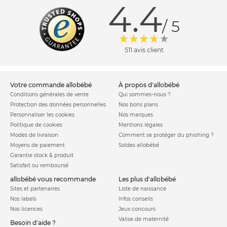
4.4
/ 5
511 avis client
votre commande allobébé
à propos d'allobébé
Conditions générales de vente
Qui sommes-nous ?
Protection des données personnelles
Nos bons plans
Personnaliser les cookies
Nos marques
Politique de cookies
Mentions légales
Modes de livraison
Comment se protéger du phishing ?
Moyens de paiement
Soldes allobébé
Garantie stock & produit
Satisfait ou remboursé
allobébé vous recommande
les plus d'allobébé
Sites et partenaires
Liste de naissance
Nos labels
Infos conseils
Nos licences
Jeux concours
Valise de maternité
Besoin d'aide ?