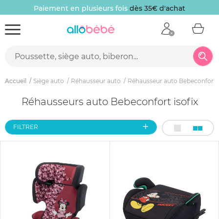
Paiement en plusieurs fois
dès 35€ d'achat
Accueil
Siège auto
Réhausseur auto
Réhausseur auto Bebeconfort
Réhausseurs auto Bebeconfort isofix
FILTRER