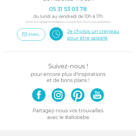
05 31 53 03 78
du lundi au vendredi de 10h à 17h
(Coût d'un appel local depuis un poste fixe, hors coût opérateur)
Je choisis un créneau
EMAIL
pour être appelé
Suivez-nous !
pour encore plus d'inspirations
et de bons plans !
Partagez-nous vos trouvailles
avec le #allobebe