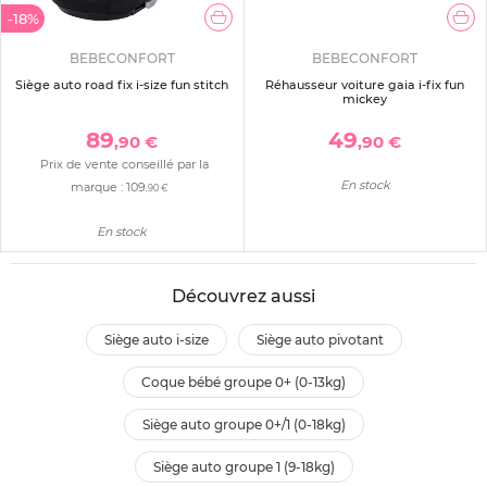
-18%
BEBECONFORT
BEBECONFORT
Siège auto road fix i-size fun stitch
Réhausseur voiture gaia i-fix fun
mickey
89
49
,90 €
,90 €
Prix de vente conseillé par la
En stock
marque :
109
,90 €
En stock
Découvrez aussi
siège auto i-size
siège auto pivotant
coque bébé groupe 0+ (0-13kg)
siège auto groupe 0+/1 (0-18kg)
siège auto groupe 1 (9-18kg)