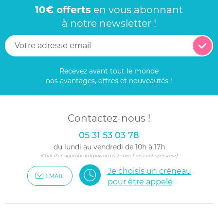
10€ offerts
en vous abonnant
à notre newsletter !
Recevez avant tout le monde
nos avantages, offres et nouveautés !
Contactez-nous !
05 31 53 03 78
du lundi au vendredi de 10h à 17h
(Coût d'un appel local depuis un poste fixe, hors coût opérateur)
Je choisis un créneau
EMAIL
pour être appelé