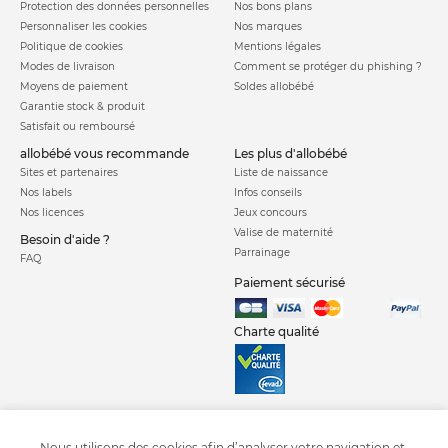
Protection des données personnelles
Nos bons plans
Personnaliser les cookies
Nos marques
Politique de cookies
Mentions légales
Modes de livraison
Comment se protéger du phishing ?
Moyens de paiement
Soldes allobébé
Garantie stock & produit
Satisfait ou remboursé
allobébé vous recommande
les plus d'allobébé
Sites et partenaires
Liste de naissance
Nos labels
Infos conseils
Nos licences
Jeux concours
Valise de maternité
Besoin d'aide ?
Parrainage
FAQ
Paiement sécurisé
Charte qualité
Nous utilisons des cookies afin d’analyser votre navigation et