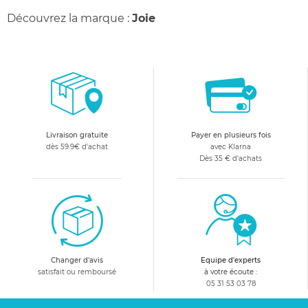
Découvrez la marque :
Joie
Livraison gratuite
Payer en plusieurs fois
dès 59.9€ d'achat
avec Klarna
Dès 35 € d'achats
Changer d'avis
Equipe d'experts
satisfait ou remboursé
à votre écoute :
05 31 53 03 78