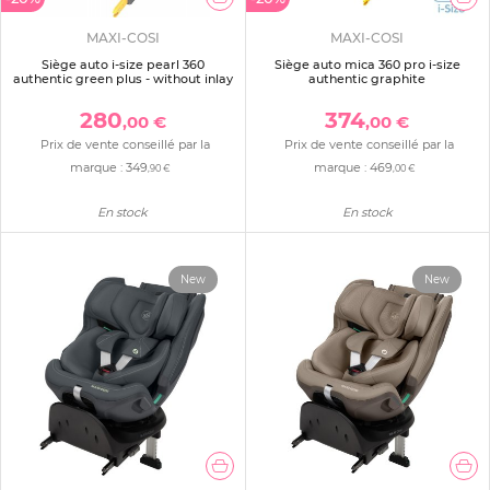
MAXI-COSI
MAXI-COSI
Siège auto i-size pearl 360
Siège auto mica 360 pro i-size
authentic green plus - without inlay
authentic graphite
280
374
,00 €
,00 €
Prix de vente conseillé par la
Prix de vente conseillé par la
marque :
349
marque :
469
,90 €
,00 €
En stock
En stock
New
New