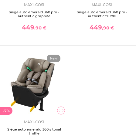
MAXI-COSI
MAXI-COSI
Siege auto emerald 360 pro -
Siege auto emerald 360 pro -
authentic graphite
authentic truffle
449
449
,90 €
,90 €
New
-7%
MAXI-COSI
Siège auto emerald 360 s tonal
truffle