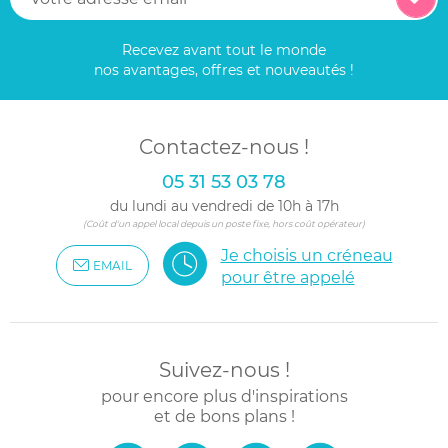
Recevez avant tout le monde
nos avantages, offres et nouveautés !
Contactez-nous !
05 31 53 03 78
du lundi au vendredi de 10h à 17h
(Coût d'un appel local depuis un poste fixe, hors coût opérateur)
Je choisis un créneau
EMAIL
pour être appelé
Suivez-nous !
pour encore plus d'inspirations
et de bons plans !