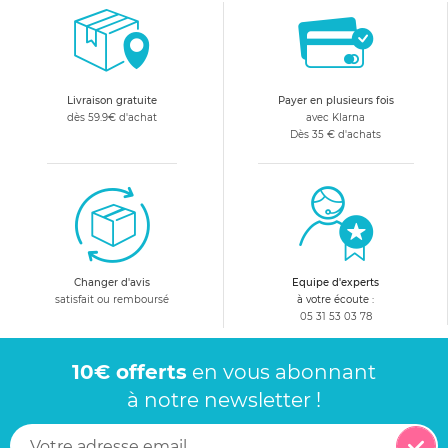
Livraison gratuite
Payer en plusieurs fois
dès 59.9€ d'achat
avec Klarna
Dès 35 € d'achats
Changer d'avis
Equipe d'experts
satisfait ou remboursé
à votre écoute :
05 31 53 03 78
10€ offerts
en vous abonnant
à notre newsletter !