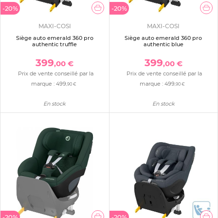
-20%
-20%
MAXI-COSI
MAXI-COSI
Siège auto emerald 360 pro
Siège auto emerald 360 pro
authentic truffle
authentic blue
399
399
,00 €
,00 €
Prix de vente conseillé par la
Prix de vente conseillé par la
marque :
499
marque :
499
,90 €
,90 €
En stock
En stock
-20%
-20%