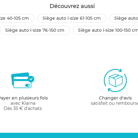
Découvrez aussi
size 40-105 cm
siège auto i-size 61-105 cm
siège auto
siège auto i-size 76-150 cm
siège auto i-size 100-150 c
Payer en plusieurs fois
Changer d'avis
avec Klarna
satisfait ou rembours
Dès 35 € d'achats