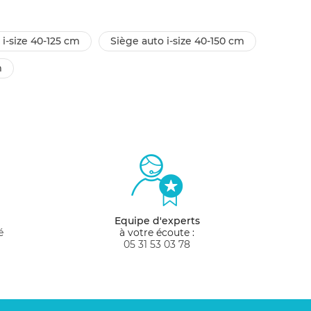
 i-size 40-125 cm
siège auto i-size 40-150 cm
m
Equipe d'experts
é
à votre écoute :
05 31 53 03 78