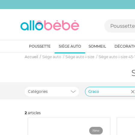
POUSSETTE
SIÈGE AUTO
SOMMEIL
DÉCORAT
Accueil
Siège auto
Siège auto i-size
Siège auto i-size 45
Catégories
Graco
2
art
icles
New