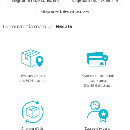
siège auto i-size 40-150 cm
siège auto i-size 76-150 cm
siège auto i-size 100-150 cm
Découvrez la marque :
Besafe
Livraison gratuite
Payer en plusieurs fois
dès 59.9€ d'achat
avec Klarna
Dès 35 € d'achats
Changer d'avis
Equipe d'experts