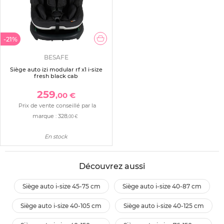
-21%
BESAFE
Siège auto izi modular rf x1 i-size
fresh black cab
259
,00 €
Prix de vente conseillé par la
marque :
328
,00 €
En stock
Découvrez aussi
siège auto i-size 45-75 cm
siège auto i-size 40-87 cm
siège auto i-size 40-105 cm
siège auto i-size 40-125 cm