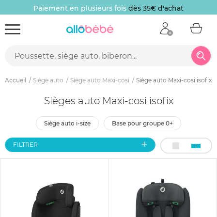
Paiement en plusieurs fois
dès 35€ d'achat
Accueil
Siège auto
Siège auto Maxi-cosi
Siège auto Maxi-cosi isofix
Sièges auto Maxi-cosi isofix
siège auto i-size
base pour groupe 0+
FILTRER