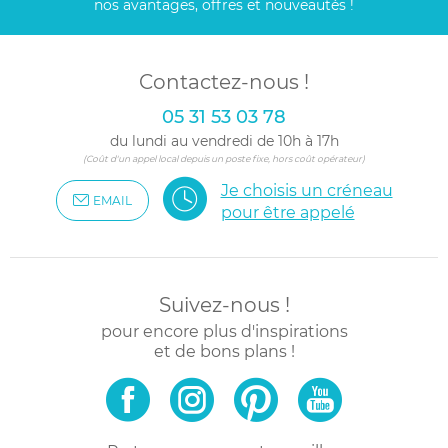
nos avantages, offres et nouveautés !
Contactez-nous !
05 31 53 03 78
du lundi au vendredi de 10h à 17h
(Coût d'un appel local depuis un poste fixe, hors coût opérateur)
Je choisis un créneau
EMAIL
pour être appelé
Suivez-nous !
pour encore plus d'inspirations
et de bons plans !