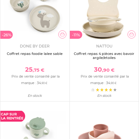
-26%
-11%
DONE BY DEER
NATTOU
Coffret repas foodie lalee sable
Coffret repas 4 pièces avec bavoir
argile/etoiles
25
30
,75 €
,90 €
Prix de vente conseillé par la
Prix de vente conseillé par la
marque :
34
marque :
34
,90 €
,90 €
(1)
En stock
En stock