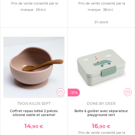
Prix de vente conseillé par la
Prix de vente conseillé par la
marque :
29
marque :
38
,90 €
,00 €
En stock
-11%
TROIS KILOS SEPT
DONE BY DEER
Coffret repas bébé 2 pièces
Boîte à goûter avec séparateur
silicone sable et caramel
playground vert
14
16
,90 €
,90 €
Prix de vente conseillé par la