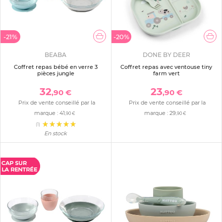
-21%
-20%
BEABA
DONE BY DEER
Coffret repas bébé en verre 3
Coffret repas avec ventouse tiny
pièces jungle
farm vert
32
23
,90 €
,90 €
Prix de vente conseillé par la
Prix de vente conseillé par la
marque :
41
marque :
29
,90 €
,90 €
(1)
En stock