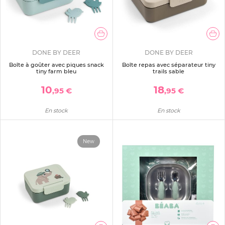
DONE BY DEER
DONE BY DEER
Boîte à goûter avec piques snack
Boîte repas avec séparateur tiny
tiny farm bleu
trails sable
10
18
,95 €
,95 €
En stock
En stock
New