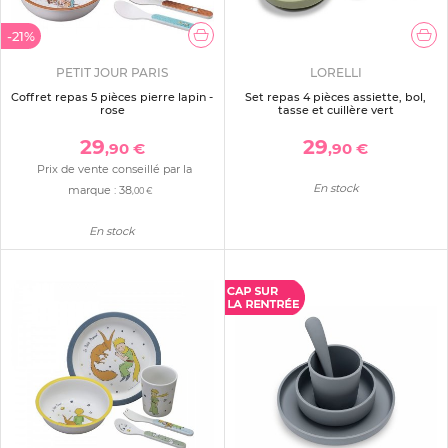
-21%
PETIT JOUR PARIS
LORELLI
Coffret repas 5 pièces pierre lapin -
Set repas 4 pièces assiette, bol,
rose
tasse et cuillère vert
29
29
,90 €
,90 €
Prix de vente conseillé par la
En stock
marque :
38
,00 €
En stock