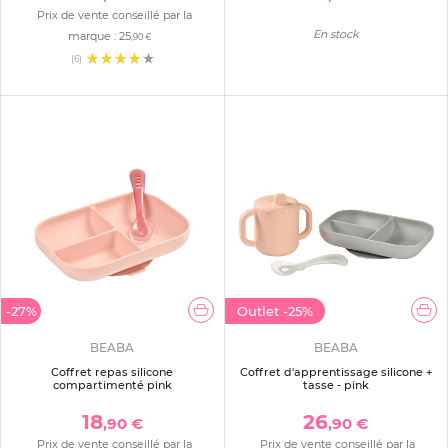
Prix de vente conseillé par la
En stock
marque :
25
,90 €
(6)
-27%
Outlet
-25%
BEABA
BEABA
Coffret repas silicone
Coffret d'apprentissage silicone +
compartimenté pink
tasse - pink
18
26
,90 €
,90 €
Prix de vente conseillé par la
Prix de vente conseillé par la