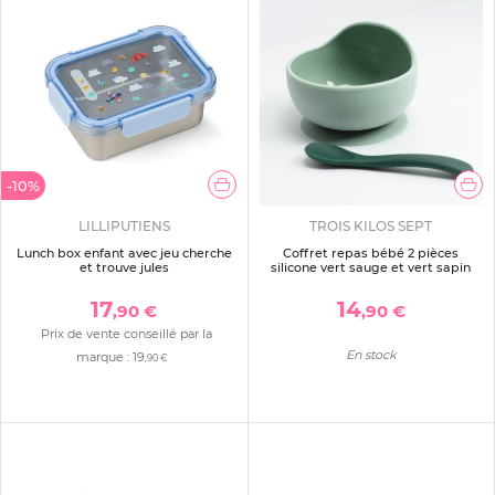
-10%
LILLIPUTIENS
TROIS KILOS SEPT
Lunch box enfant avec jeu cherche
Coffret repas bébé 2 pièces
et trouve jules
silicone vert sauge et vert sapin
17
14
,90 €
,90 €
Prix de vente conseillé par la
En stock
marque :
19
,90 €