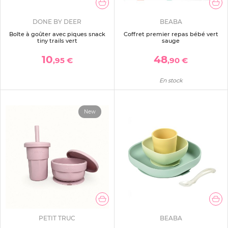
DONE BY DEER
BEABA
Boîte à goûter avec piques snack
Coffret premier repas bébé vert
tiny trails vert
sauge
10
48
,95 €
,90 €
En stock
New
PETIT TRUC
BEABA