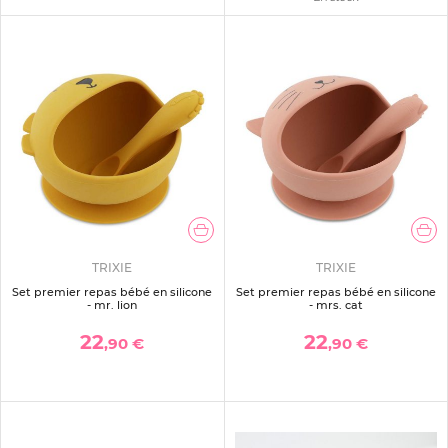
TRIXIE
TRIXIE
Set premier repas bébé en silicone
Set premier repas bébé en silicone
- mr. lion
- mrs. cat
22
22
,90 €
,90 €