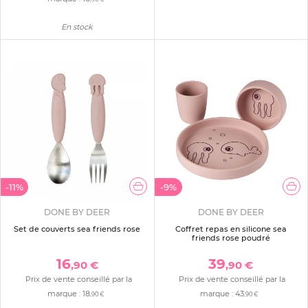
En stock
-11%
-9%
DONE BY DEER
DONE BY DEER
Set de couverts sea friends rose
Coffret repas en silicone sea
friends rose poudré
16
39
,90 €
,90 €
Prix de vente conseillé par la
Prix de vente conseillé par la
marque :
18
marque :
43
,90 €
,90 €