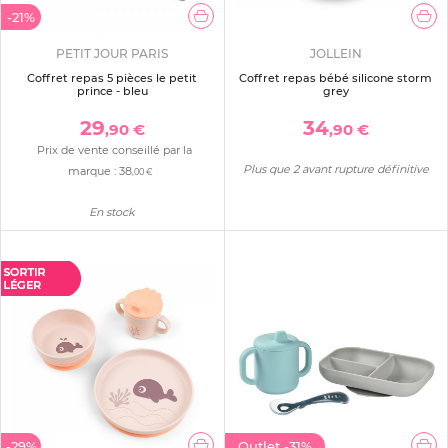
-21%
PETIT JOUR PARIS
JOLLEIN
Coffret repas 5 pièces le petit
Coffret repas bébé silicone storm
prince - bleu
grey
29
34
,90 €
,90 €
Prix de vente conseillé par la
Plus que 2 avant rupture définitive
marque :
38
,00 €
En stock
-29%
Outlet
-31%