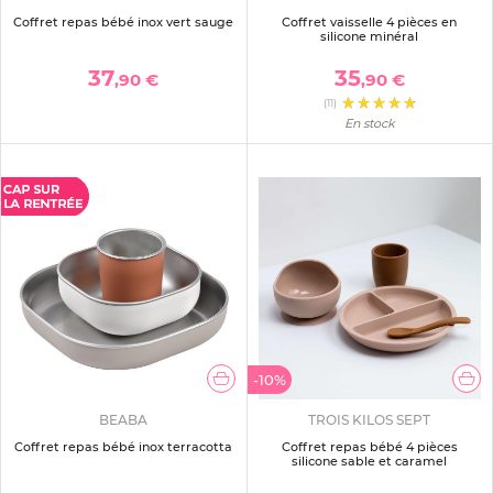
Coffret repas bébé inox vert sauge
Coffret vaisselle 4 pièces en
silicone minéral
37
35
,90 €
,90 €
(11)
En stock
-10%
BEABA
TROIS KILOS SEPT
Coffret repas bébé inox terracotta
Coffret repas bébé 4 pièces
silicone sable et caramel