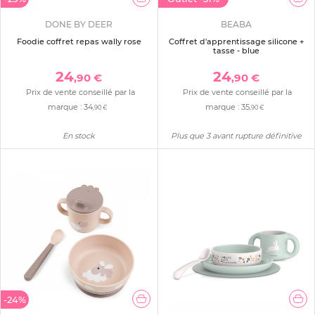
DONE BY DEER
BEABA
Foodie coffret repas wally rose
Coffret d'apprentissage silicone +
tasse - blue
24
24
,90 €
,90 €
Prix de vente conseillé par la
Prix de vente conseillé par la
marque :
34
marque :
35
,90 €
,90 €
En stock
Plus que 3 avant rupture définitive
-24%