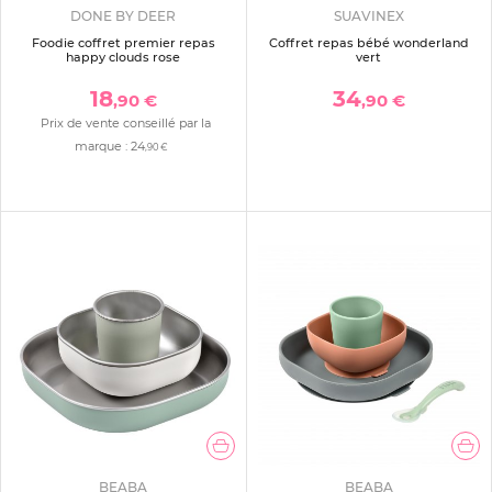
DONE BY DEER
SUAVINEX
Foodie coffret premier repas
Coffret repas bébé wonderland
happy clouds rose
vert
18
34
,90 €
,90 €
Prix de vente conseillé par la
marque :
24
,90 €
BEABA
BEABA