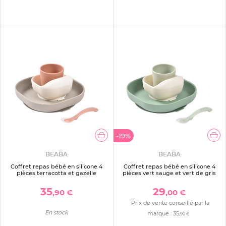
-19%
BEABA
BEABA
Coffret repas bébé en silicone 4
Coffret repas bébé en silicone 4
pièces terracotta et gazelle
pièces vert sauge et vert de gris
35
29
,90 €
,00 €
Prix de vente conseillé par la
En stock
marque :
35
,90 €