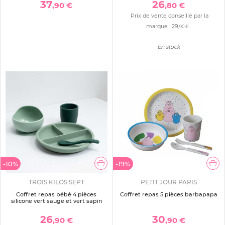
37
26
,90 €
,80 €
Prix de vente conseillé par la
marque :
29
,90 €
En stock
-10%
-19%
TROIS KILOS SEPT
PETIT JOUR PARIS
Coffret repas bébé 4 pièces
Coffret repas 5 pièces barbapapa
silicone vert sauge et vert sapin
26
30
,90 €
,90 €