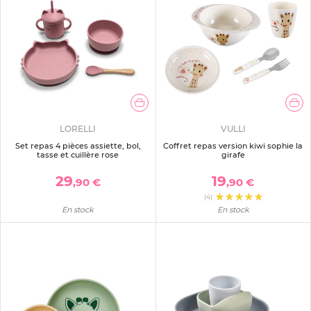
LORELLI
VULLI
Set repas 4 pièces assiette, bol,
Coffret repas version kiwi sophie la
tasse et cuillère rose
girafe
29
19
,90 €
,90 €
(4)
En stock
En stock