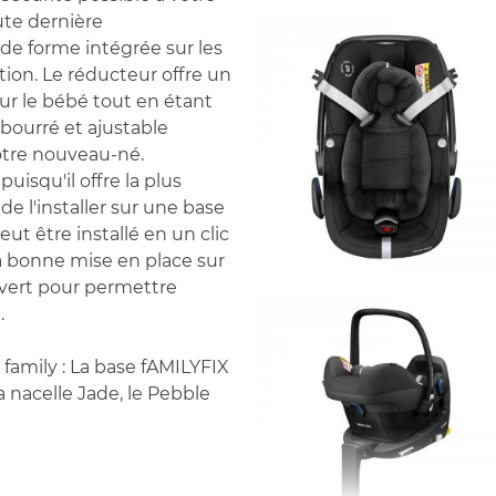
ute dernière
de forme intégrée sur les
tion. Le réducteur offre un
ur le bébé tout en étant
bourré et ajustable
votre nouveau-né.
uisqu'il offre la plus
 de l'installer sur une base
t être installé en un clic
a bonne mise en place sur
uvert pour permettre
.
 family : La base fAMILYFIX
 nacelle Jade, le Pebble