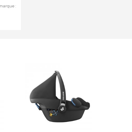
 marque :