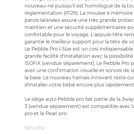
nouveau-né puisqu'il est homologué de la to
réglementation (R129). La mousse à mémoire 
parois latérales assure une très grande protec
maintien et une sécurité supplémentaires po
confortable pour le voyage. L'appuie-tête rem
garantie le meilleur support pour la tête de 
Le Pebble Pro i-Size est un cosi indispensable p
grande facilité d'installation avec la possibilité
ISOFIX (vendue séparement). Le Pebble Pro peu
avec une confirmation visuelle et sonore de l
la base. Le nouveau harnais innovant reste o
d'installer votre bébé encore plus rapidement
Le siège auto Pebble pro fait partie de la 3way
3 (vendue séparement) est compatible avec la
pro et le Pearl pro
Sécurité :