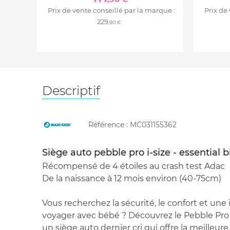
Prix de vente conseillé par la marque :
Prix de
229
,90 €
Descriptif
Référence :
MC031155362
Siège auto pebble pro i-size - essential 
Récompensé de 4 étoiles au crash test Adac
De la naissance à 12 mois environ (40-75cm)
Vous recherchez la sécurité, le confort et une i
voyager avec bébé ? Découvrez le Pebble Pro i
un siège auto dernier cri qui offre la meilleure