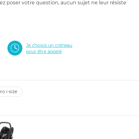
 poser votre question, aucun sujet ne leur résiste
Je choisis un créneau
pour être appelé
ro i-size