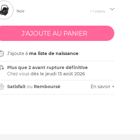
Noir
+ 1 coloris
J'ajoute à
ma liste de naissance
Plus que 2 avant rupture définitive
Chez vous
dès le jeudi 13 août 2026
Satisfait
ou
Remboursé
En savoir +