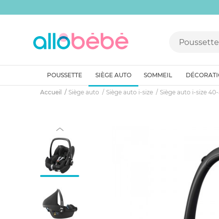
POUSSETTE
SIÈGE AUTO
SOMMEIL
DÉCORAT
Accueil
Siège auto
Siège auto i-size
Siège auto i-size 4