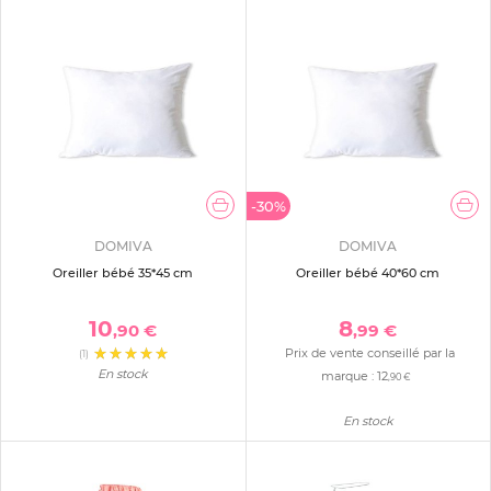
-30%
DOMIVA
DOMIVA
Oreiller bébé 35*45 cm
Oreiller bébé 40*60 cm
10
8
,90 €
,99 €
Prix de vente conseillé par la
(1)
En stock
marque :
12
,90 €
En stock