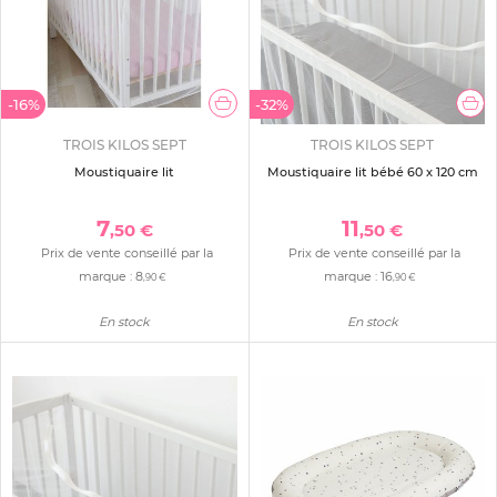
-16%
-32%
TROIS KILOS SEPT
TROIS KILOS SEPT
Moustiquaire lit
Moustiquaire lit bébé 60 x 120 cm
7
11
,50 €
,50 €
Prix de vente conseillé par la
Prix de vente conseillé par la
marque :
8
marque :
16
,90 €
,90 €
En stock
En stock