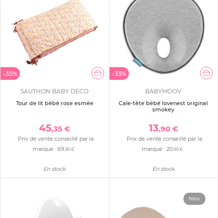
-35%
-33%
SAUTHON BABY DECO
BABYMOOV
Tour de lit bébé rose esmée
Cale-tête bébé lovenest original
smokey
45
13
,35 €
,90 €
Prix de vente conseillé par la
Prix de vente conseillé par la
marque :
69
marque :
20
,90 €
,90 €
En stock
En stock
New