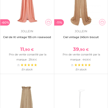
-60%
-11%
JOLLEIN
JOLLEIN
Ciel de lit vintage 155 cm rosewood
Ciel vintage 245cm biscuit
11
39
,90 €
,90 €
Prix de vente conseillé par la
Prix de vente conseillé par la
marque :
29
marque :
44
,90 €
,90 €
(1)
(1)
En stock
En stock