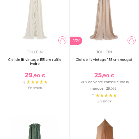
-13%
JOLLEIN
JOLLEIN
Ciel de lit vintage 155 cm ruffle
Ciel de lit vintage 155 cm nougat
ivoire
29
25
,90 €
,90 €
Prix de vente conseillé par la
(1)
En stock
marque :
29
,90 €
(1)
En stock