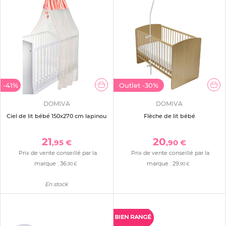
-41%
Outlet
-30%
DOMIVA
DOMIVA
Ciel de lit bébé 150x270 cm lapinou
Flèche de lit bébé
21
20
,95 €
,90 €
Prix de vente conseillé par la
Prix de vente conseillé par la
marque :
36
marque :
29
,90 €
,90 €
En stock