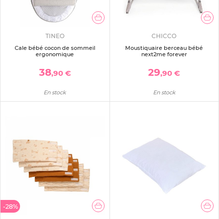
TINEO
CHICCO
Cale bébé cocon de sommeil
Moustiquaire berceau bébé
ergonomique
next2me forever
38
29
,90 €
,90 €
En stock
En stock
-28%