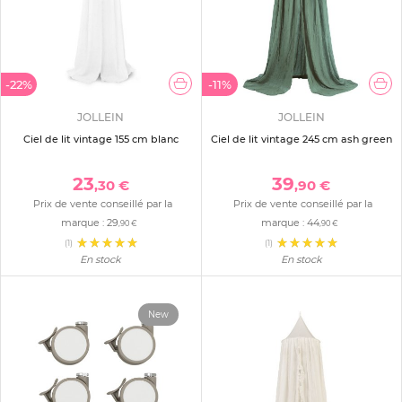
-22%
-11%
JOLLEIN
JOLLEIN
Ciel de lit vintage 155 cm blanc
Ciel de lit vintage 245 cm ash green
23
39
,30 €
,90 €
Prix de vente conseillé par la
Prix de vente conseillé par la
marque :
29
marque :
44
,90 €
,90 €
(1)
(1)
En stock
En stock
New