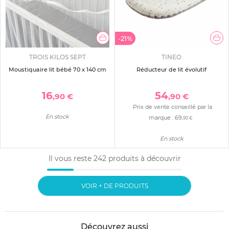
-21%
TROIS KILOS SEPT
TINEO
Moustiquaire lit bébé 70 x 140 cm
Réducteur de lit évolutif
16
54
,90 €
,90 €
Prix de vente conseillé par la
En stock
marque :
69
,90 €
En stock
Il vous reste
242
produits à découvrir
VOIR + DE PRODUITS
Découvrez aussi