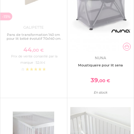
-15%
GALIPETTE
Pans de transformation 140 cm
pour lit bébé évolutif 70x140 cm
marcel blanc
44
,00 €
Prix de vente conseillé par la
NUNA
marque :
52
,00 €
Moustiquaire pour lit sena
(1)
39
,00 €
En stock